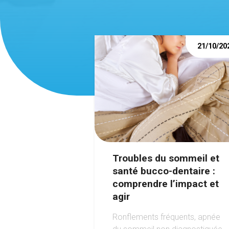
21/10/20
Troubles du sommeil et
santé bucco-dentaire :
comprendre l’impact et
agir
Ronflements fréquents, apnée