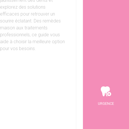
jaunissement des dents et
explorez des solutions
efficaces pour retrouver un
sourire éclatant. Des remèdes
maison aux traitements
professionnels, ce guide vous
aide à choisir la meilleure option
pour vos besoins.
URGENCE