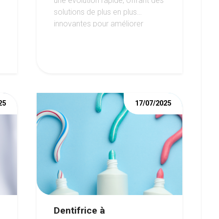
une évolution rapide, offrant des
solutions de plus en plus
innovantes pour améliorer
l'apparence du sourire.
25
17/07/2025
Dentifrice à