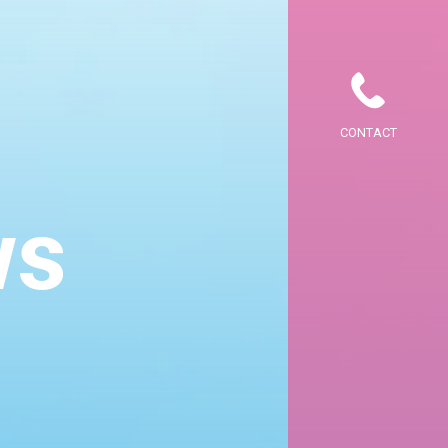
CONTACT
ws