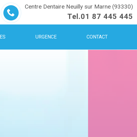
Centre Dentaire Neuilly sur Marne (93330)
Tel.
01 87 445 445
UES
URGENCE
CONTACT