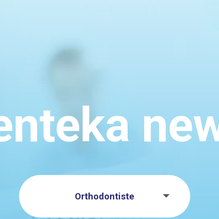
enteka ne
Orthodontiste