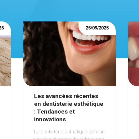
25
25/09/2025
Les avancées récentes
en dentisterie esthétique
: Tendances et
innovations
La dentisterie esthétique connaît