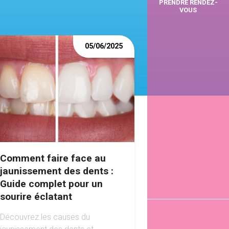
PRENDRE RENDEZ-
VOUS
05/06/2025
Comment faire face au
jaunissement des dents :
Guide complet pour un
sourire éclatant
Découvrez les causes du