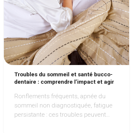
Troubles du sommeil et santé bucco-
dentaire : comprendre l’impact et agir
Ronflements fréquents, apnée du
sommeil non diagnostiquée, fatigue
persistante : ces troubles peuvent
avoir des répercussions importantes
sur la santé de la bouche.