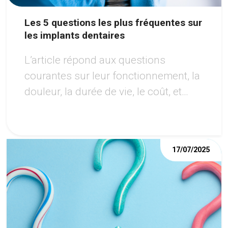
Les 5 questions les plus fréquentes sur
les implants dentaires
L’article répond aux questions
courantes sur leur fonctionnement, la
douleur, la durée de vie, le coût, et
l’éligibilité au traitement, tout en
soulignant les avantages de cette
option moderne pour retrouver un
17/07/2025
sourire harmonieux.