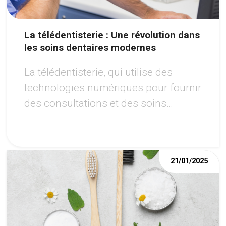
La télédentisterie : Une révolution dans
les soins dentaires modernes
La télédentisterie, qui utilise des
technologies numériques pour fournir
des consultations et des soins
dentaires à distance, révolutionne
l'accès aux soins.
21/01/2025