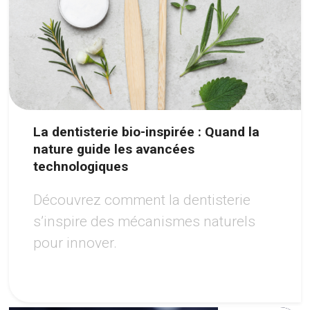
La dentisterie bio-inspirée : Quand la
nature guide les avancées
technologiques
Découvrez comment la dentisterie
s’inspire des mécanismes naturels
pour innover.