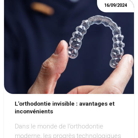
16/09/2024
L'orthodontie invisible : avantages et
inconvénients
Dans le monde de l’orthodontie
moderne, les progrès technologiques