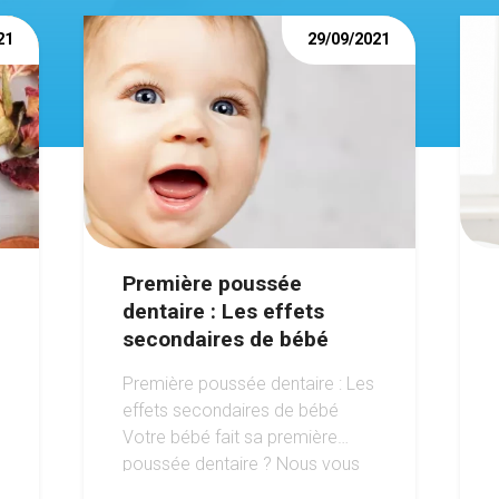
21
29/09/2021
Première poussée
dentaire : Les effets
secondaires de bébé
Première poussée dentaire : Les
effets secondaires de bébé
Votre bébé fait sa première
poussée dentaire ? Nous vous
expliquons tout !