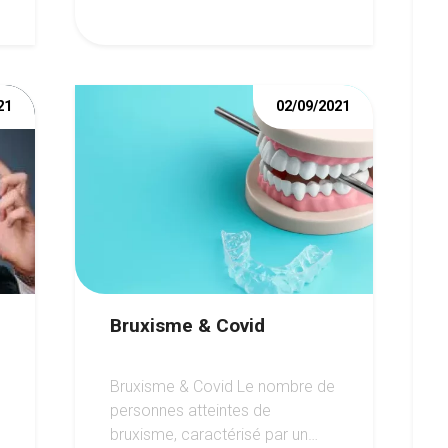
21
02/09/2021
Bruxisme & Covid
Bruxisme & Covid Le nombre de
personnes atteintes de
bruxisme, caractérisé par un