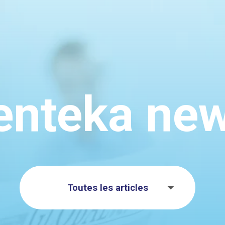
enteka ne
Toutes les articles