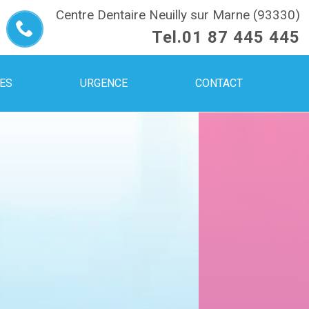
Centre Dentaire Neuilly sur Marne (93330)
Tel.
01 87 445 445
UES
URGENCE
CONTACT