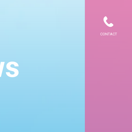
CONTACT
ws