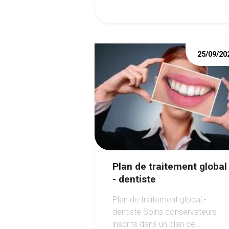
25/09/20
Plan de traitement global
- dentiste
Plan de traitement global -
dentiste Soins conservateurs
inscrits dans un plan de